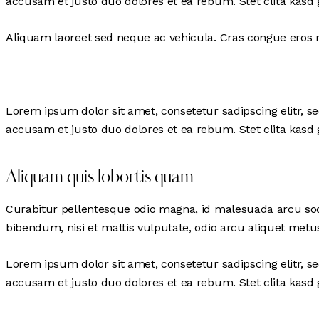
accusam et justo duo dolores et ea rebum. Stet clita kasd
Aliquam laoreet sed neque ac vehicula. Cras congue eros ne
Lorem ipsum dolor sit amet, consetetur sadipscing elitr, 
accusam et justo duo dolores et ea rebum. Stet clita kasd
Aliquam quis lobortis quam
Curabitur pellentesque odio magna, id malesuada arcu so
bibendum, nisi et mattis vulputate, odio arcu aliquet metus
Lorem ipsum dolor sit amet, consetetur sadipscing elitr, 
accusam et justo duo dolores et ea rebum. Stet clita kasd