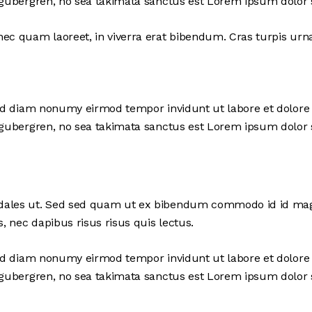
 gubergren, no sea takimata sanctus est Lorem ipsum dolor 
c quam laoreet, in viverra erat bibendum. Cras turpis urna, 
sed diam nonumy eirmod tempor invidunt ut labore et dolore
 gubergren, no sea takimata sanctus est Lorem ipsum dolor 
dales ut. Sed sed quam ut ex bibendum commodo id id magna
, nec dapibus risus risus quis lectus.
sed diam nonumy eirmod tempor invidunt ut labore et dolore
 gubergren, no sea takimata sanctus est Lorem ipsum dolor 