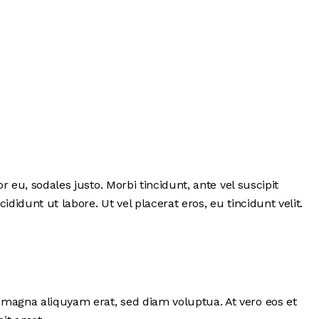
 eu, sodales justo. Morbi tincidunt, ante vel suscipit
didunt ut labore. Ut vel placerat eros, eu tincidunt velit.
 magna aliquyam erat, sed diam voluptua. At vero eos et