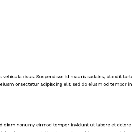
vehicula risus. Suspendisse id mauris sodales, blandit tortor
 eiusm onsectetur adipiscing elit, sed do eiusm od tempor inci
sed diam nonumy eirmod tempor invidunt ut labore et dolore