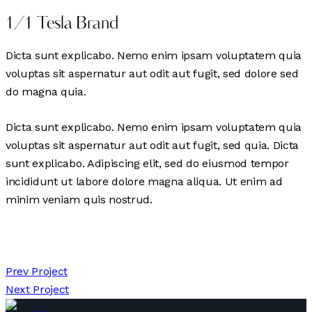
1/1 Tesla Brand
Dicta sunt explicabo. Nemo enim ipsam voluptatem quia
voluptas sit aspernatur aut odit aut fugit, sed dolore sed
do magna quia.
Dicta sunt explicabo. Nemo enim ipsam voluptatem quia
voluptas sit aspernatur aut odit aut fugit, sed quia. Dicta
sunt explicabo. Adipiscing elit, sed do eiusmod tempor
incididunt ut labore dolore magna aliqua. Ut enim ad
minim veniam quis nostrud.
Post
Prev Project
Next Project